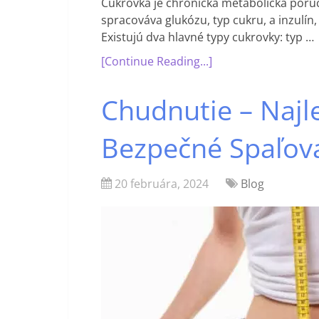
Cukrovka je chronická metabolická poruc
spracováva glukózu, typ cukru, a inzulín,
Existujú dva hlavné typy cukrovky: typ …
[Continue Reading...]
Chudnutie – Najl
Bezpečné Spaľov
20 februára, 2024
Blog