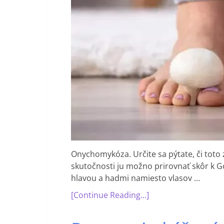
Onychomykóza. Určite sa pýtate, či tot
skutočnosti ju možno prirovnať skôr k 
hlavou a hadmi namiesto vlasov …
[Continue Reading...]