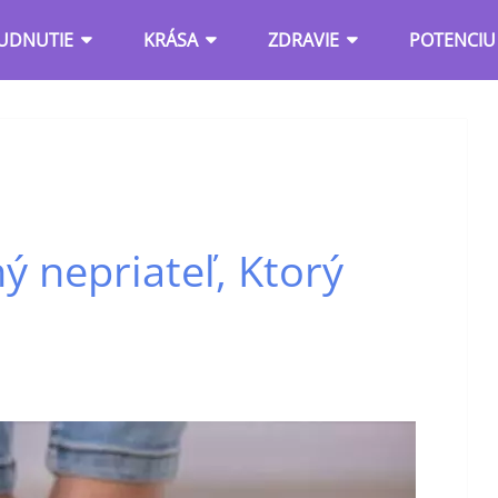
UDNUTIE
KRÁSA
ZDRAVIE
POTENCIU
ý nepriateľ, Ktorý