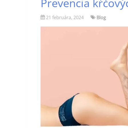
Prevencia kŕčovýc
21 februára, 2024
Blog