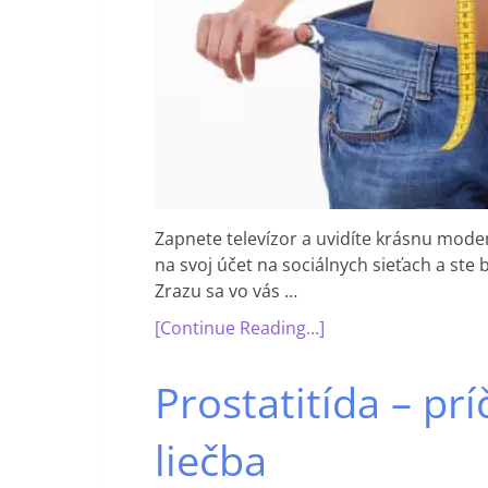
Zapnete televízor a uvidíte krásnu mode
na svoj účet na sociálnych sieťach a ste
Zrazu sa vo vás …
[Continue Reading...]
Prostatitída – pr
liečba