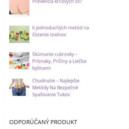
Prevencia kŕčových žíl?
6 jednoduchých metód na
čistenie toxínov
Skúmanie cukrovky –
Príznaky, Príčiny a Liečba
bylinami
Chudnutie – Najlepšie
Metódy Na Bezpečné
Spaľovanie Tukov
ODPORÚČANÝ PRODUKT