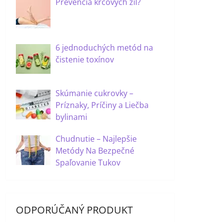
Prevencia kŕčových žíl?
6 jednoduchých metód na
čistenie toxínov
Skúmanie cukrovky –
Príznaky, Príčiny a Liečba
bylinami
Chudnutie – Najlepšie
Metódy Na Bezpečné
Spaľovanie Tukov
ODPORÚČANÝ PRODUKT