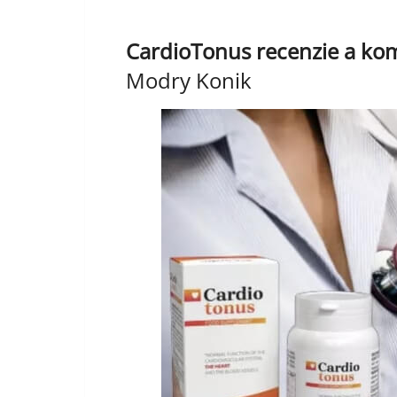
CardioTonus recenzie a kom
Modry Konik