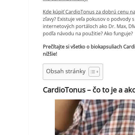
Kde kúpiť CardioTonus za dobrú cenu n
zľavy? Existuje veľa pokusov o podvody s
internetových portáloch ako Dr. Max, DM
podľa návodu na použitie? Ako funguje?
Prečítajte si všetko o biokapsuliach Car
nižšie!
Obsah stránky
CardioTonus – čo to je a ak