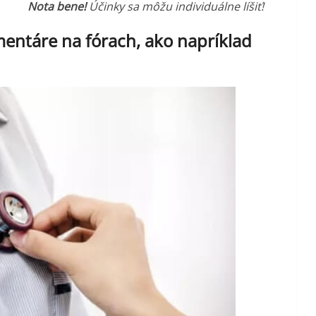
Nota bene!
Účinky sa môžu individuálne líšiť!
entáre na fórach, ako napríklad