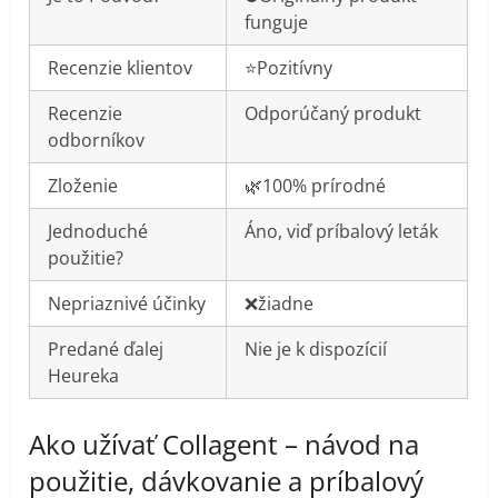
funguje
Recenzie klientov
⭐️Pozitívny
Recenzie
Odporúčaný produkt
odborníkov
Zloženie
🌿100% prírodné
Jednoduché
Áno, viď príbalový leták
použitie?
Nepriaznivé účinky
❌žiadne
Predané ďalej
Nie je k dispozícií
Heureka
Ako užívať Collagent – návod na
použitie, dávkovanie a príbalový