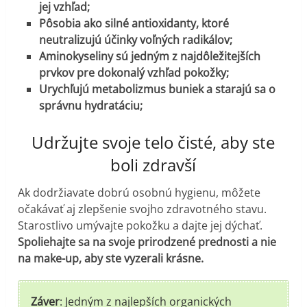
jej vzhľad;
Pôsobia ako silné antioxidanty, ktoré
neutralizujú účinky voľných radikálov;
Aminokyseliny sú jedným z najdôležitejších
prvkov pre dokonalý vzhľad pokožky;
Urychľujú metabolizmus buniek a starajú sa o
správnu hydratáciu;
Udržujte svoje telo čisté, aby ste
boli zdravší
Ak dodržiavate dobrú osobnú hygienu, môžete
očakávať aj zlepšenie svojho zdravotného stavu.
Starostlivo umývajte pokožku a dajte jej dýchať.
Spoliehajte sa na svoje prirodzené prednosti a nie
na make-up, aby ste vyzerali krásne.
Záver
: Jedným z najlepších organických