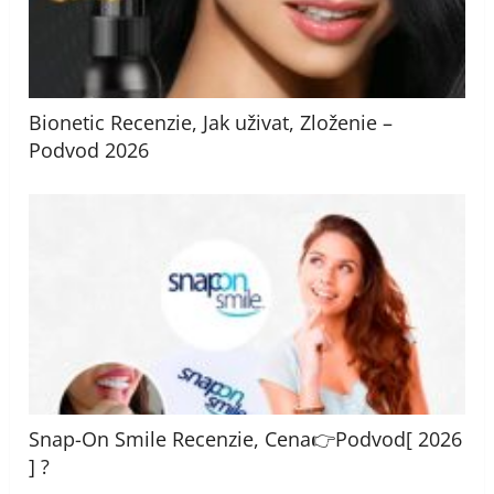
Bionetic Recenzie, Jak uživat, Zloženie –
Podvod 2026
Snap-On Smile Recenzie, Cena👉Podvod[ 2026
] ?