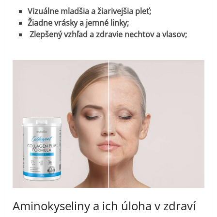
Vizuálne mladšia a žiarivejšia pleť;
Žiadne vrásky a jemné linky;
Zlepšený vzhľad a zdravie nechtov a vlasov;
Aminokyseliny a ich úloha v zdraví