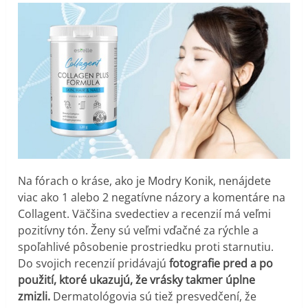
Na fórach o kráse, ako je Modry Konik, nenájdete
viac ako 1 alebo 2 negatívne názory a komentáre na
Collagent. Väčšina svedectiev a recenzií má veľmi
pozitívny tón. Ženy sú veľmi vďačné za rýchle a
spoľahlivé pôsobenie prostriedku proti starnutiu.
Do svojich recenzií pridávajú
fotografie pred a po
použití, ktoré ukazujú, že vrásky takmer úplne
zmizli.
Dermatológovia sú tiež presvedčení, že