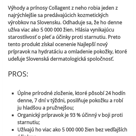
Výhody a prínosy Collagent z neho robia jeden z
najrýchlejšie sa predávajúcich kozmetických
výrobkov na Slovensku. Odhaduje sa, že ho denne
užíva viac ako 5 000 000 žien. Hlásia vynikajúcu
starostlivosť o pleť a účinky proti starnutiu. Preto
tento produkt získal ocenenie Najlepší nový
prípravok na hydratáciu a omladenie pokožky, ktoré
udeľuje Slovenská dermatologická spoločnosť.
PROS:
Úplne prírodné zloženie, ktoré pôsobí 24 hodín
denne, 7 dní v týždni, posilňuje pokožku a robí
ju hladšou a pružnejšou;
Organický prípravok je 93 % účinný v boji proti
starnutiu;
Užívajú ho viac ako 5 000 000 žien bez vedľajších