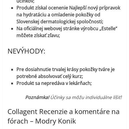
účinkov;
Produkt získal ocenenie Najlepší nový prípravok
na hydratáciu a omladenie pokožky od
Slovenskej dermatologickej spoločnosti;
Na oficiálnej webovej stránke výrobcu „Estelle“
môžete získať zľavu;
NEVÝHODY:
Pre dosiahnutie trvalej krásy pokožky tváre je
potrebné absolvovať celý kurz;
Produkt sa nepredáva v lekárňach;
Poznámka!
Účinky sa môžu individuálne líšiť!
Collagent Recenzie a komentáre na
fórach – Modry Konik