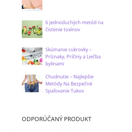
6 jednoduchých metód na
čistenie toxínov
Skúmanie cukrovky –
Príznaky, Príčiny a Liečba
bylinami
Chudnutie – Najlepšie
Metódy Na Bezpečné
Spaľovanie Tukov
ODPORÚČANÝ PRODUKT