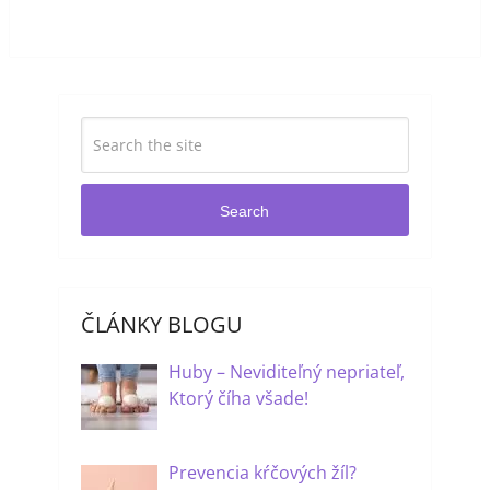
Search
ČLÁNKY BLOGU
Huby – Neviditeľný nepriateľ,
Ktorý číha všade!
Prevencia kŕčových žíl?