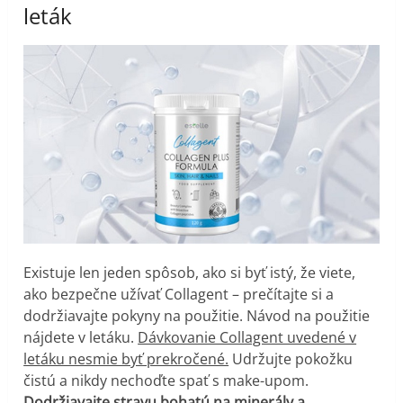
leták
Existuje len jeden spôsob, ako si byť istý, že viete,
ako bezpečne užívať Collagent – prečítajte si a
dodržiavajte pokyny na použitie. Návod na použitie
nájdete v letáku.
Dávkovanie Collagent uvedené v
letáku nesmie byť prekročené.
Udržujte pokožku
čistú a nikdy nechoďte spať s make-upom.
Dodržiavajte stravu bohatú na minerály a