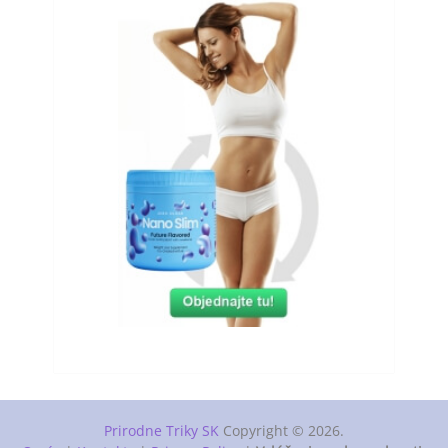
Prirodne Triky SK
Copyright © 2026.