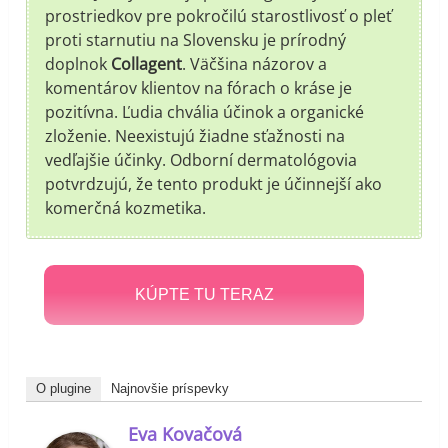
prostriedkov pre pokročilú starostlivosť o pleť
proti starnutiu na Slovensku je prírodný
doplnok
Collagent
. Väčšina názorov a
komentárov klientov na fórach o kráse je
pozitívna. Ľudia chvália účinok a organické
zloženie. Neexistujú žiadne sťažnosti na
vedľajšie účinky. Odborní dermatológovia
potvrdzujú, že tento produkt je účinnejší ako
komerčná kozmetika.
KÚPTE TU TERAZ
O plugine
Najnovšie príspevky
Eva Kovačová