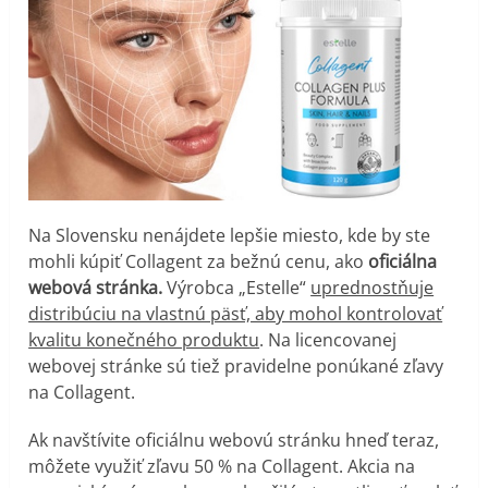
Na Slovensku nenájdete lepšie miesto, kde by ste
mohli kúpiť Collagent za bežnú cenu, ako
oficiálna
webová stránka.
Výrobca „Estelle“
uprednostňuje
distribúciu na vlastnú päsť, aby mohol kontrolovať
kvalitu konečného produktu
. Na licencovanej
webovej stránke sú tiež pravidelne ponúkané zľavy
na Collagent.
Ak navštívite oficiálnu webovú stránku hneď teraz,
môžete využiť zľavu 50 % na Collagent. Akcia na