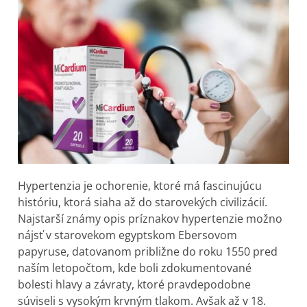
Hypertenzia je ochorenie, ktoré má fascinujúcu
históriu, ktorá siaha až do starovekých civilizácií.
Najstarší známy opis príznakov hypertenzie možno
nájsť v starovekom egyptskom Ebersovom
papyruse, datovanom približne do roku 1550 pred
naším letopočtom, kde boli zdokumentované
bolesti hlavy a závraty, ktoré pravdepodobne
súviseli s vysokým krvným tlakom. Avšak až v 18.