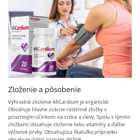
Zloženie a pôsobenie
Výhradné zloženie MiCardium je organické.
Obsahuje hlavne vzácne rastlinné zložky s
priaznivým účinkom na srdce a cievy. Spolu s týmito
zložkami obsahuje zloženie lieku vitamíny a ďalšie
výživové prvky. Obsahujúca škatuľka prípravku
obsahuje úplný zoznam zložiek.