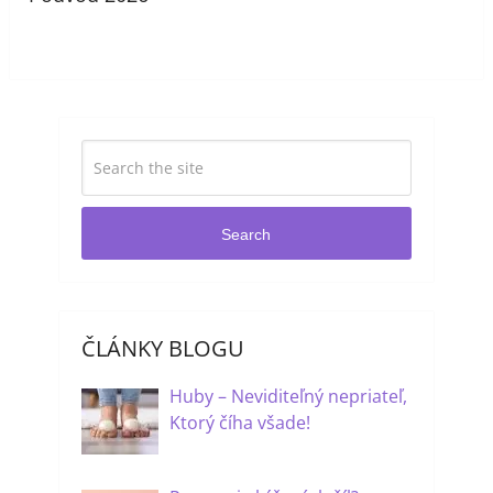
Search
ČLÁNKY BLOGU
Huby – Neviditeľný nepriateľ,
Ktorý číha všade!