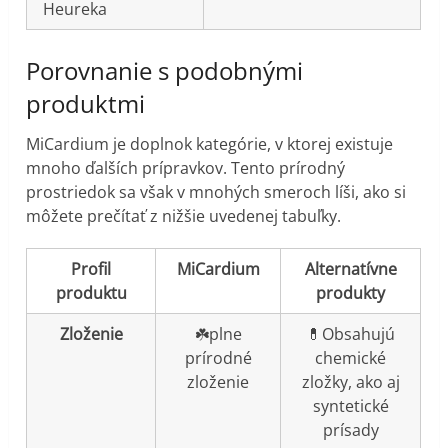
Heureka
Porovnanie s podobnými
produktmi
MiCardium je doplnok kategórie, v ktorej existuje
mnoho ďalších prípravkov. Tento prírodný
prostriedok sa však v mnohých smeroch líši, ako si
môžete prečítať z nižšie uvedenej tabuľky.
Profil
MiCardium
Alternatívne
produktu
produkty
Zloženie
☘️plne
💊Obsahujú
prírodné
chemické
zloženie
zložky, ako aj
syntetické
prísady