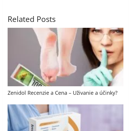
Related Posts
Zenidol Recenzie a Cena – Uživanie a účinky?