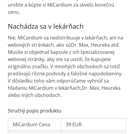
urobte a kúpte si MiCardium za skvelú konečnú
cenu.
Nachádza sa v lekárňach
Nie, MiCardium sa nedistribuuje v lekárňach, ani na
webových stránkach, ako súDr. Max, Heureka atď.
Musíte si objednať kapsule z ich špecializovanej
webovej stránky, aby ste sa uistili, že kupujete
originálnu značku. V mnohých obchodoch sa totiž
predávajú rôzne podvody a falošné napodobeniny.
V dôsledku toho vám odporúčame vyhnúť sa
hľadaniu MiCardium v lekárňach,Dr. Max, Heureka
alebo iných obchodoch.
Stručný popis produktu
MiCardium Cena
39 EUR