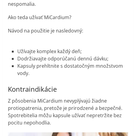
nespomalia.
Ako teda užívať MiCardium?
Návod na použitie je nasledovný:
Užívajte komplex každý deň;
Dodržiavajte odporúčanú dennú dávku;
Kapsuly prehltnite s dostatočným množstvom
vody.
Kontraindikácie
Z pôsobenia MiCardium nevyplývajú žiadne
protiopatrenia, pretože je prirodzené a bezpečné.
Spotrebitelia môžu kapsule užívať nepretržite bez
pocitu nepohodlia.