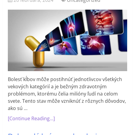
Bolesť kĺbov môže postihnúť jednotlivcov všetkých
vekových kategórií a je bežným zdravotným
problémom, ktorému čelia milióny ľudí na celom
svete. Tento stav môže vzniknúť z rôznych dôvodov,
ako sú …
[Continue Reading...]