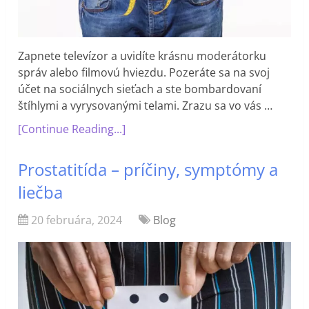
Zapnete televízor a uvidíte krásnu moderátorku
správ alebo filmovú hviezdu. Pozeráte sa na svoj
účet na sociálnych sieťach a ste bombardovaní
štíhlymi a vyrysovanými telami. Zrazu sa vo vás …
[Continue Reading...]
Prostatitída – príčiny, symptómy a
liečba
20 februára, 2024
Blog