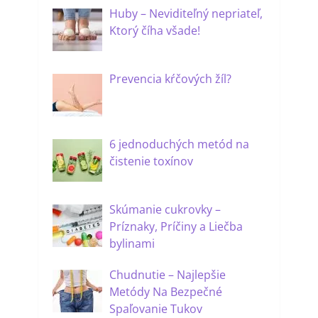
Huby – Neviditeľný nepriateľ,
Ktorý číha všade!
Prevencia kŕčových žíl?
6 jednoduchých metód na
čistenie toxínov
Skúmanie cukrovky –
Príznaky, Príčiny a Liečba
bylinami
Chudnutie – Najlepšie
Metódy Na Bezpečné
Spaľovanie Tukov