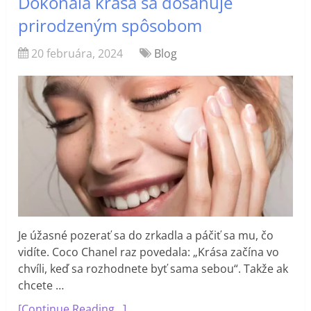
Dokonalá krása sa dosahuje
prirodzeným spôsobom
20 februára, 2024
Blog
Je úžasné pozerať sa do zrkadla a páčiť sa mu, čo
vidíte. Coco Chanel raz povedala: „Krása začína vo
chvíli, keď sa rozhodnete byť sama sebou“. Takže ak
chcete …
[Continue Reading...]