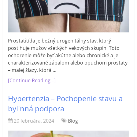
Prostatitída je bežný urogenitálny stav, ktorý
postihuje mužov všetkých vekových skupín. Toto
ochorenie môže byť akútne alebo chronické a je
charakterizované zápalom alebo opuchom prostaty
– malej žľazy, ktorá …
[Continue Reading...]
Hypertenzia – Pochopenie stavu a
bylinná podpora
20 februára, 2024
Blog