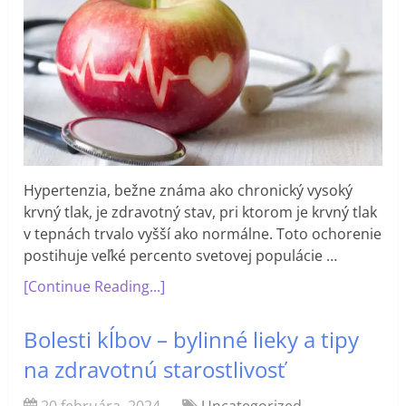
Hypertenzia, bežne známa ako chronický vysoký
krvný tlak, je zdravotný stav, pri ktorom je krvný tlak
v tepnách trvalo vyšší ako normálne. Toto ochorenie
postihuje veľké percento svetovej populácie …
[Continue Reading...]
Bolesti kĺbov – bylinné lieky a tipy
na zdravotnú starostlivosť
20 februára, 2024
Uncategorized