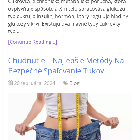
Cukrovka je chronická metabolická porucha, ktorá
ovplyvňuje spôsob, akým telo spracováva glukózu,
typ cukru, a inzulín, hormón, ktorý reguluje hladiny
glukózy v krvi. Existujú dva hlavné typy cukrovky:
typ …
[Continue Reading...]
Chudnutie – Najlepšie Metódy Na
Bezpečné Spaľovanie Tukov
20 februára, 2024
Blog