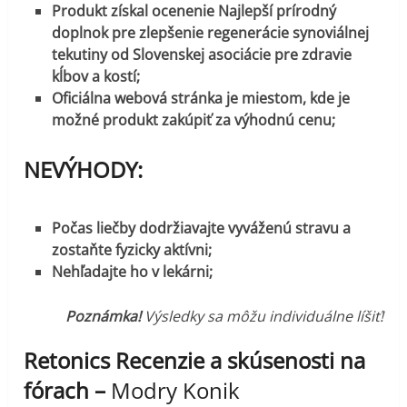
Produkt získal ocenenie Najlepší prírodný
doplnok pre zlepšenie regenerácie synoviálnej
tekutiny od Slovenskej asociácie pre zdravie
kĺbov a kostí;
Oficiálna webová stránka je miestom, kde je
možné produkt zakúpiť za výhodnú cenu;
NEVÝHODY:
Počas liečby dodržiavajte vyváženú stravu a
zostaňte fyzicky aktívni;
Nehľadajte ho v lekárni;
Poznámka!
Výsledky sa môžu individuálne líšiť!
Retonics Recenzie a skúsenosti na
fórach –
Modry Konik