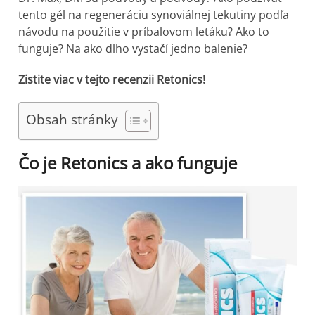
tento gél na regeneráciu synoviálnej tekutiny podľa
návodu na použitie v príbalovom letáku? Ako to
funguje? Na ako dlho vystačí jedno balenie?
Zistite viac v tejto recenzii Retonics!
Obsah stránky
Čo je Retonics a ako funguje