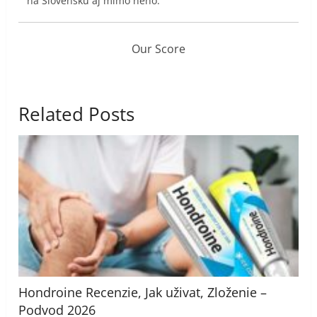
na Slovensku aj mimo neho.
Our Score
Related Posts
Hondroine Recenzie, Jak uživat, Zloženie –
Podvod 2026