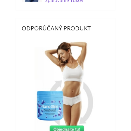
Spaľovanie Tukov
ODPORÚČANÝ PRODUKT