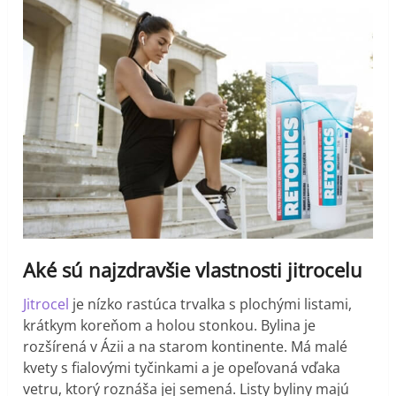
Aké sú najzdravšie vlastnosti jitrocelu
Jitrocel
je nízko rastúca trvalka s plochými listami,
krátkym koreňom a holou stonkou. Bylina je
rozšírená v Ázii a na starom kontinente. Má malé
kvety s fialovými tyčinkami a je opeľovaná vďaka
vetru, ktorý roznáša jej semená. Listy byliny majú