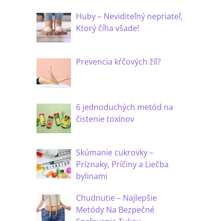
Huby – Neviditeľný nepriateľ,
Ktorý číha všade!
Prevencia kŕčových žíl?
6 jednoduchých metód na
čistenie toxínov
Skúmanie cukrovky –
Príznaky, Príčiny a Liečba
bylinami
Chudnutie – Najlepšie
Metódy Na Bezpečné