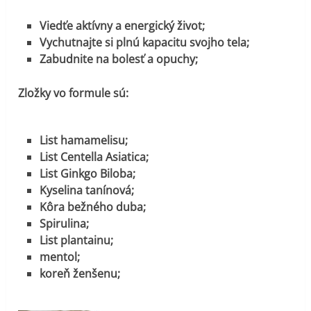
Viedťe aktívny a energický život;
Vychutnajte si plnú kapacitu svojho tela;
Zabudnite na bolesť a opuchy;
Zložky vo formule sú:
List hamamelisu;
List Centella Asiatica;
List Ginkgo Biloba;
Kyselina tanínová;
Kôra bežného duba;
Spirulina;
List plantainu;
mentol;
koreň ženšenu;