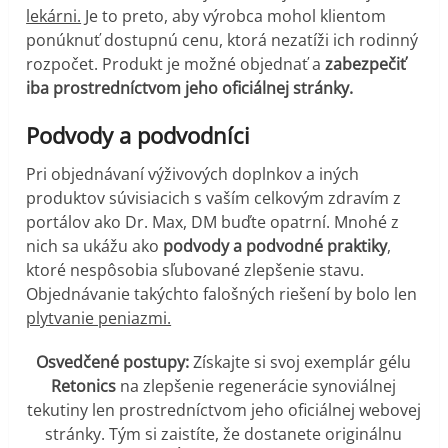
lekárni.
Je to preto, aby výrobca mohol klientom
ponúknuť dostupnú cenu, ktorá nezatíži ich rodinný
rozpočet. Produkt je možné objednať a
zabezpečiť
iba prostredníctvom jeho oficiálnej stránky.
Podvody a podvodníci
Pri objednávaní výživových doplnkov a iných
produktov súvisiacich s vaším celkovým zdravím z
portálov ako Dr. Max, DM buďte opatrní. Mnohé z
nich sa ukážu ako
podvody a podvodné praktiky
,
ktoré nespôsobia sľubované zlepšenie stavu.
Objednávanie takýchto falošných riešení by bolo len
plytvanie peniazmi.
Osvedčené postupy:
Získajte si svoj exemplár gélu
Retonics
na zlepšenie regenerácie synoviálnej
tekutiny len prostredníctvom jeho oficiálnej webovej
stránky. Tým si zaistíte, že dostanete originálnu