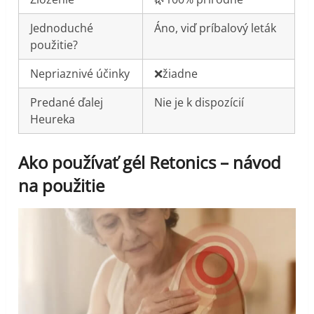
Jednoduché
Áno, viď príbalový leták
použitie?
Nepriaznivé účinky
❌žiadne
Predané ďalej
Nie je k dispozícií
Heureka
Ako používať gél Retonics – návod
na použitie