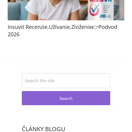
Insuvit Recenzie,Užívanie,Zloženie👉Podvod
2026
Search
ČLÁNKY BLOGU