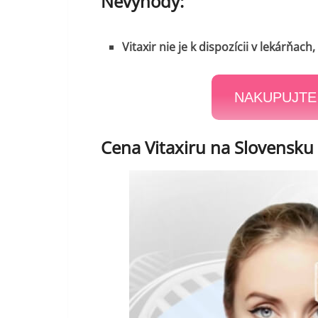
Nevýhody:
Vitaxir nie je k dispozícii v lekárňach
NAKUPUJTE 
Cena Vitaxiru na Slovensku