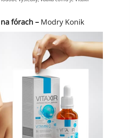
 na fórach –
Modry Konik