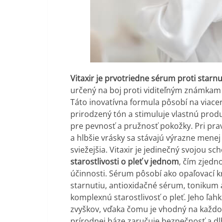
Vitaxir je prvotriedne sérum proti starnu
určený na boj proti viditeľným známkam s
Táto inovatívna formula pôsobí na viacer
prirodzený tón a stimuluje vlastnú prod
pre pevnosť a pružnosť pokožky. Pri pr
a hlbšie vrásky sa stávajú výrazne menej v
sviežejšia. Vitaxir je jedinečný svojou 
starostlivosti o pleť v jednom
, čím zjedn
účinnosti. Sérum pôsobí ako opaľovací 
starnutiu, antioxidačné sérum, tonikum
komplexnú starostlivosť o pleť. Jeho ľah
zvyškov, vďaka čomu je vhodný na každod
prírodnej báze zaručuje bezpečnosť a dl