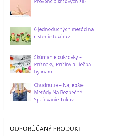
Prevencia kŕčových žíl?
6 jednoduchých metód na
čistenie toxínov
Skúmanie cukrovky –
Príznaky, Príčiny a Liečba
bylinami
Chudnutie – Najlepšie
Metódy Na Bezpečné
Spaľovanie Tukov
ODPORÚČANÝ PRODUKT