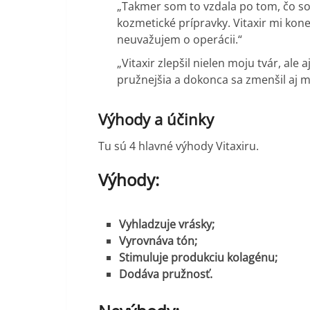
„Takmer som to vzdala po tom, čo s
kozmetické prípravky. Vitaxir mi kone
neuvažujem o operácii.“
„Vitaxir zlepšil nielen moju tvár, ale 
pružnejšia a dokonca sa zmenšil aj mô
Výhody a účinky
Tu sú 4 hlavné výhody Vitaxiru.
Výhody:
Vyhladzuje vrásky;
Vyrovnáva tón;
Stimuluje produkciu kolagénu;
Dodáva pružnosť.