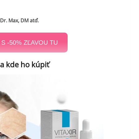
, Dr. Max, DM atď.
S -50% ZĽAVOU TU
 a kde ho kúpiť