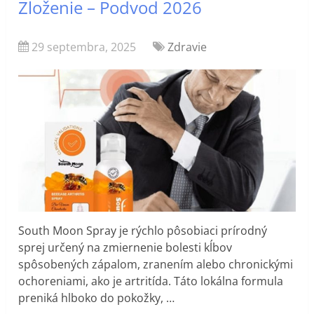
Zloženie – Podvod 2026
29 septembra, 2025
Zdravie
South Moon Spray je rýchlo pôsobiaci prírodný
sprej určený na zmiernenie bolesti kĺbov
spôsobených zápalom, zranením alebo chronickými
ochoreniami, ako je artritída. Táto lokálna formula
preniká hlboko do pokožky, …