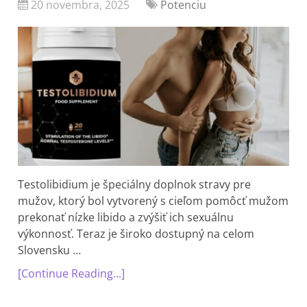
20 novembra, 2025
Potenciu
Testolibidium je špeciálny doplnok stravy pre
mužov, ktorý bol vytvorený s cieľom pomôcť mužom
prekonať nízke libido a zvýšiť ich sexuálnu
výkonnosť. Teraz je široko dostupný na celom
Slovensku …
[Continue Reading...]