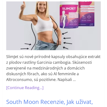
SlimJet sú nové prírodné kapsuly obsahujúce extrakt
z plodov rastliny Garcinia cambogia. Skúsenosti
zverejnené na medzinárodných a domácich
diskusných fórach, ako sú Al femminile a
Altroconsumo, sú pozitívne. Napísali …
[Continue Reading...]
South Moon Recenzie, Jak uživat,