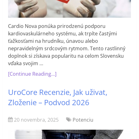
Cardio Nova ponúka prirodzenú podporu
kardiovaskulárneho systému, ak trpíte častými
ťažkosťami na hrudníku, únavou alebo
nepravidelným srdcovým rytmom. Tento rastlinný
doplnok si získava popularitu na celom Slovensku
vďaka svojim …
[Continue Reading...]
UroCore Recenzie, Jak uživat,
Zloženie – Podvod 2026
20 novembra, 2025
Potenciu