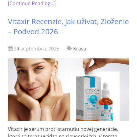
[Continue Reading...]
Vitaxir Recenzie, Jak uživat, Zloženie
– Podvod 2026
24 septembra, 2025
Krása
Vitaxir je sérum proti starnutiu novej generácie,
ktoré sa teraz uvádza na slovenský trh. V tomto