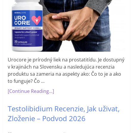
Urocore je prírodný liek na prostatitídu. Je dostupný
v krajinách na Slovensku a nasledujúca recenzia
produktu sa zameria na aspekty ako: Čo to je a ako
to funguje? Čo …
[Continue Reading...]
Testolibidium Recenzie, Jak uživat,
Zloženie – Podvod 2026