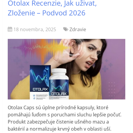
Otolax Recenzie, Jak uživat,
Zloženie – Podvod 2026
18 novembra, 2025
Zdravie
Otolax Caps sú úplne prírodné kapsuly, ktoré
pomáhajú ľuďom s poruchami sluchu lepšie počuť.
Produkt zabezpečuje čistenie ušného mazu a
baktérií a normalizuje krvný obeh v oblasti uší.