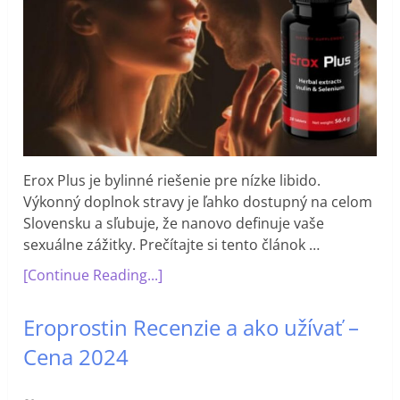
Erox Plus je bylinné riešenie pre nízke libido.
Výkonný doplnok stravy je ľahko dostupný na celom
Slovensku a sľubuje, že nanovo definuje vaše
sexuálne zážitky. Prečítajte si tento článok …
[Continue Reading...]
Eroprostin Recenzie a ako užívať –
Cena 2024