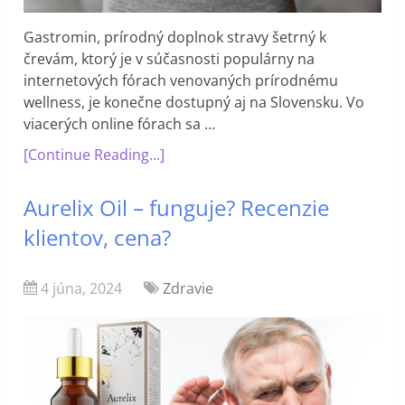
Gastromin, prírodný doplnok stravy šetrný k
črevám, ktorý je v súčasnosti populárny na
internetových fórach venovaných prírodnému
wellness, je konečne dostupný aj na Slovensku. Vo
viacerých online fórach sa …
[Continue Reading...]
Aurelix Oil – funguje? Recenzie
klientov, cena?
4 júna, 2024
Zdravie