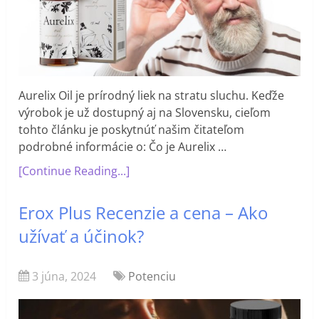
Aurelix Oil je prírodný liek na stratu sluchu. Keďže
výrobok je už dostupný aj na Slovensku, cieľom
tohto článku je poskytnúť našim čitateľom
podrobné informácie o: Čo je Aurelix …
[Continue Reading...]
Erox Plus Recenzie a cena – Ako
užívať a účinok?
3 júna, 2024
Potenciu