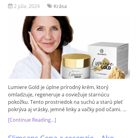
2 júla, 2024
Krása
Lumiere Gold je úplne prírodný krém, ktorý
omladzuje, regeneruje a osviežuje starnúcu
pokožku. Tento prostriedok na suchú a starú pleť
pokrýva aj vrásky, jemné linky a vačky pod očami. …
[Continue Reading...]
Slimcaps Cena a recenzie – Ako