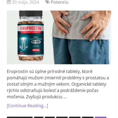
30 mája, 2024
Potenciu
Eroprostin sú úplne prírodné tablety, ktoré
pomáhajú mužom zmierniť problémy s prostatou a
zostať silným a mužným vekom. Organické tablety
rýchlo odstraňujú bolesť a podráždenie počas
močenia. Zvyšujú produkciu …
[Continue Reading...]