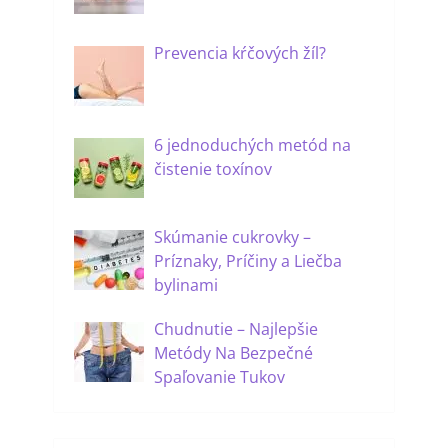
Prevencia kŕčových žíl?
6 jednoduchých metód na
čistenie toxínov
Skúmanie cukrovky –
Príznaky, Príčiny a Liečba
bylinami
Chudnutie – Najlepšie
Metódy Na Bezpečné
Spaľovanie Tukov