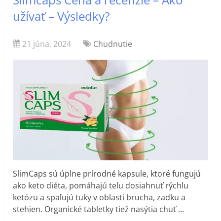
užívať – Výsledky?
21 júna, 2024
Chudnutie
SlimCaps sú úplne prírodné kapsule, ktoré fungujú
ako keto diéta, pomáhajú telu dosiahnuť rýchlu
ketózu a spaľujú tuky v oblasti brucha, zadku a
stehien. Organické tabletky tiež nasýtia chuť …