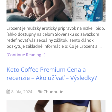
Eroxent je mužský erotický prípravok na nízke libido,
ľahko dostupný na celom Slovensku so záväzkom
redefinovať váš sexuálny zážitok. Tento článok
poskytuje základné informácie o: Čo je Eroxent a …
[Continue Reading...]
Keto Coffee Premium Cena a
recenzie – Ako užívať – Výsledky?
8 júla, 2024
Chudnutie