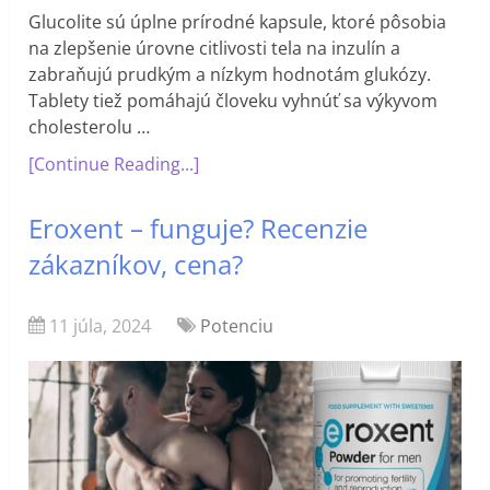
Glucolite sú úplne prírodné kapsule, ktoré pôsobia
na zlepšenie úrovne citlivosti tela na inzulín a
zabraňujú prudkým a nízkym hodnotám glukózy.
Tablety tiež pomáhajú človeku vyhnúť sa výkyvom
cholesterolu …
[Continue Reading...]
Eroxent – funguje? Recenzie
zákazníkov, cena?
11 júla, 2024
Potenciu